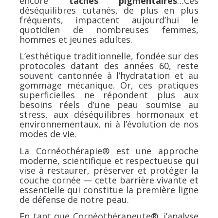
encore
taches pigmentaires
…
Ces
déséquilibres cutanés,
de plus en plus
fréquents, impactent aujourd’hui le
quotidien de nombreuses femmes,
hommes et jeunes adultes.
L’esthétique traditionnelle, fondée sur des
protocoles datant des années 60, reste
souvent cantonnée à l’hydratation et au
gommage mécanique. Or, ces pratiques
superficielles ne répondent plus aux
besoins réels d’une peau soumise au
stress, aux déséquilibres hormonaux et
environnementaux, ni à l’évolution de nos
modes de vie.
La Cornéothérapie® est une approche
moderne, scientifique et respectueuse qui
vise à restaurer, préserver et protéger la
couche cornée — cette barrière vivante et
essentielle qui constitue la première ligne
de défense de notre peau.
En tant que Cornéothérapeute®, j’analyse