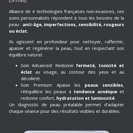
LIFTING)
Alliance de 4 technologies françaises non-invasives, ces
soins personnalisés répondent à tous les besoins de la
peau :
anti-âge, imperfections, sensibilité, rougeurs
ou éclat.
Ils agissent en profondeur pour nettoyer, raffermir,
apaiser et régénérer la peau, tout en respectant son
équilibre naturel.
Soin Advanced: Redonne
fermeté, tonicité
et
éclat
au visage, au contour des yeux et au
décolleté.
Soin Premium: Apaise les
peaux sensibles
,
rééquilibre les peaux à
tendance acnéique
et
redonne confort,
hydratation et luminosité
.
Un diagnostic de peau préalable permet d’adapter
chaque séance pour des résultats visibles et durables.