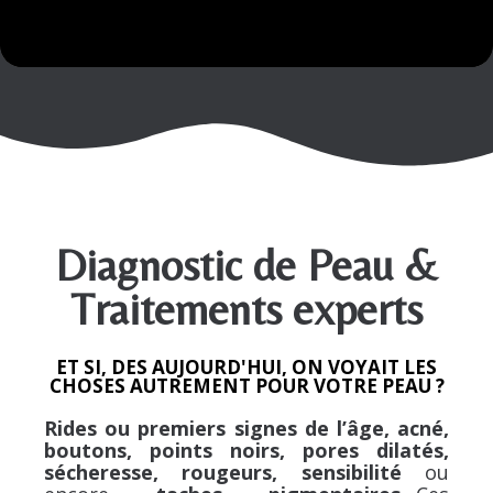
Diagnostic de Peau &
Traitements experts
EXPERTISE DE LA PEAU
ET SI, DES AUJOURD'HUI, ON VOYAIT LES
CHOSES AUTREMENT POUR VOTRE PEAU ?
Rides ou premiers signes de l’âge, acné,
boutons, points noirs, pores dilatés,
sécheresse, rougeurs, sensibilité
ou