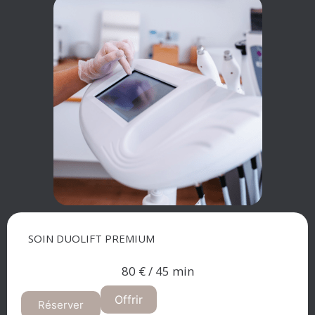
SOIN DUOLIFT PREMIUM
80 € / 45 min​
Offrir
Réserver