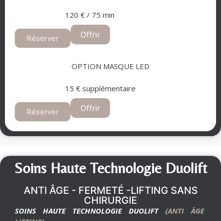
120 € / 75 min
Offrir
Réserver
OPTION MASQUE LED
15 € supplémentaire
Offrir
Réserver
Soins Haute Technologie Duolift
ANTI ÂGE - FERMETÉ -LIFTING SANS
CHIRURGIE
SOINS HAUTE TECHNOLOGIE DUOLIFT
(ANTI ÂGE