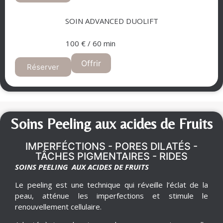
SOIN ADVANCED DUOLIFT​
100 € / 60 min​
Offrir
Réserver
Soins Peeling aux acides de Fruits
IMPERFÉCTIONS - PORES DILATÉS -
TÂCHES PIGMENTAIRES - RIDES
SOINS PEELING AUX ACIDES DE FRUITS
Le peeling est une technique qui réveille l’éclat de la
peau, atténue les imperfections et stimule le
renouvellement cellulaire.