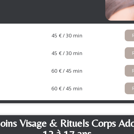
45 € / 30 min​
45 € / 30 min​
60 € / 45 min
60 € / 45 min
oins Visage & Rituels Corps Ad
12 à 17 ans