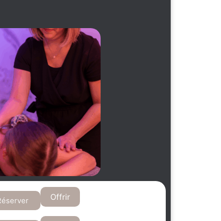
Offrir
Réserver