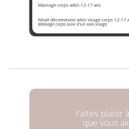
Massage corps ados 12-17 ans
Rituel déconnexion ados visage corps 12-17 
Massage corps suivi d'un soin visage.
Faites plaisir 
que vous a