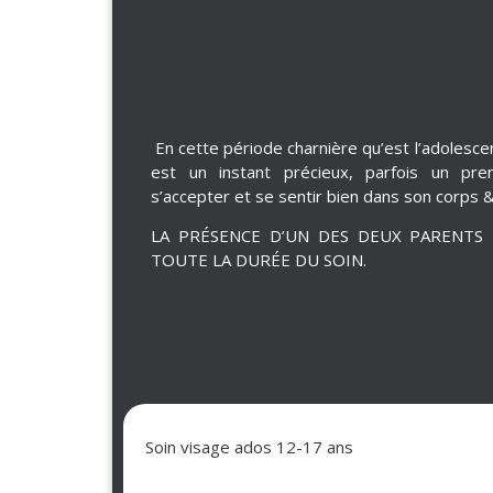
En cette période charnière qu’est l’adolesc
est un instant précieux, parfois un pr
s’accepter et se sentir bien dans son corps 
LA PRÉSENCE D’UN DES DEUX PARENTS
TOUTE LA DURÉE DU SOIN.
Soin visage ados 12-17 ans​