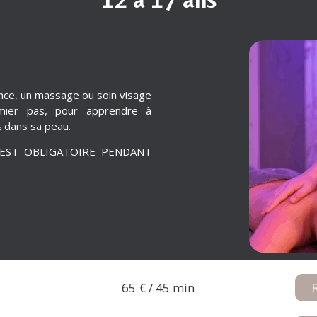
ence, un massage ou soin visage
emier pas, pour apprendre à
& dans sa peau.
 EST OBLIGATOIRE PENDANT
65 € / 45 min​