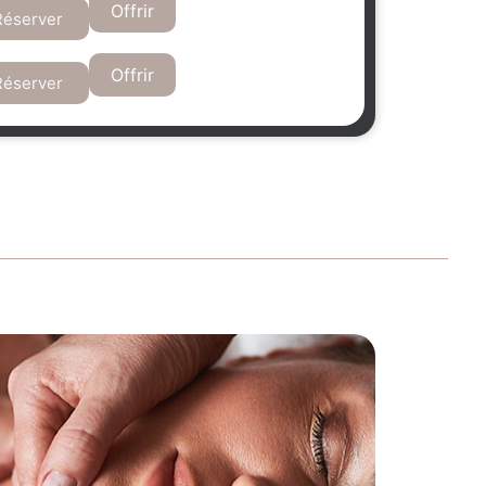
Offrir
Réserver
Offrir
Réserver