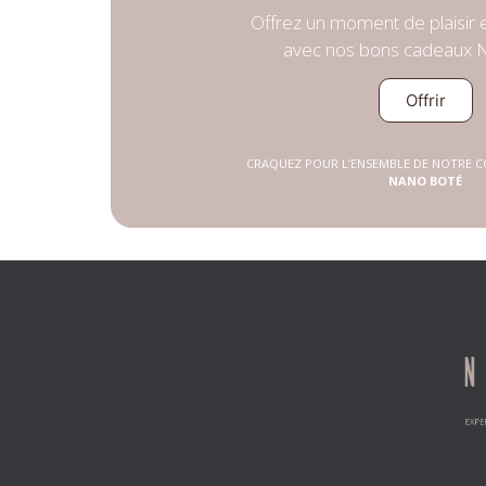
Offrez un moment de plaisir 
avec nos bons cadeaux 
Offrir
CRAQUEZ POUR L’ENSEMBLE DE NOTRE C
NANO BOTÉ