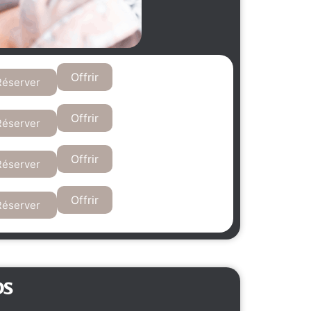
Offrir
Réserver
Offrir
Réserver
Offrir
Réserver
Offrir
Réserver
os