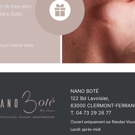
et de bien-être
Nano Boté.
OLLECTION DE SOINS
NANO BOTÉ
122 Bd Lavoisier,
63000 CLERMONT-FERRAN
T. 04 73 29 26 77
Ouvert uniquement sur Rendez-Vous 
Lundi: après-midi