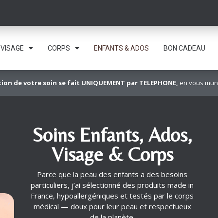
VISAGE
CORPS
ENFANTS & ADOS
BON CADEAU
tion de votre soin se fait UNIQUEMENT par TELEPHONE,
en vous munis
Soins Enfants, Ados,
Visage & Corps
Parce que la peau des enfants a des besoins
particuliers, j’ai sélectionné des produits made in
France, hypoallergéniques et testés par le corps
médical — doux pour leur peau et respectueux
de la planète.