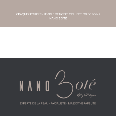
CRAQUEZ POUR L’ENSEMBLE DE NOTRE COLLECTION DE SOINS
NANO BOTÉ