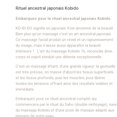
Rituel ancestral japonais Kobido
Embarquez pour le rituel ancestral japonais Kobido.
KO-BI-DO signifie en japonais Voie ancienne de la beauté.
Bien plus qu’un massage c’est un art ancestral japonais.
Ce massage facial produit un réveil et un rajeunissement
du visage, mais il laisse aussi apparaître la beauté
intérieure ! L’art du massage Kobido 1h, réconcilie âme,
corps et esprit etinduit une détente exceptionnelle.
C’est un massage liftant, d’une grande rigueur: la gestuelle
est très précise, on masse d’abord les tissus superficiels
et les tissus profonds, puis les muscles, pour libérer
toutes les tensions offrant ainsi des résultats visibles et
immédiats.
Embarquez pour ce rituel ancestral complet qui
commencera par le rituel du Saho (double nettoyage), suivi
du massage Kobido et d’une pose de masque adapté aux
besoins de votre peau.